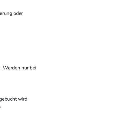
ierung oder
e. Werden nur bei
 gebucht wird.
.