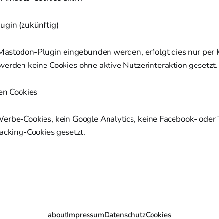
gin (zukünftig)
n Mastodon-Plugin eingebunden werden, erfolgt dies nur per K
werden keine Cookies ohne aktive Nutzerinteraktion gesetzt.
en Cookies
erbe-Cookies, kein Google Analytics, keine Facebook- oder 
racking-Cookies gesetzt.
about
Impressum
Datenschutz
Cookies