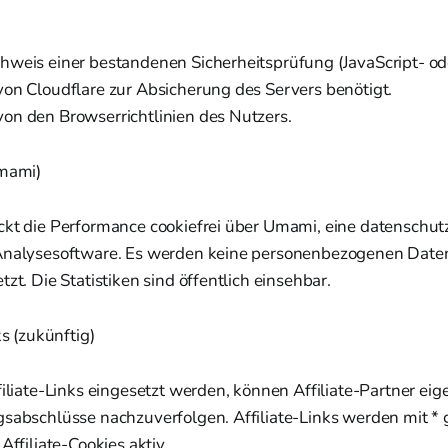
hweis einer bestandenen Sicherheitsprüfung (JavaScript- 
von Cloudflare zur Absicherung des Servers benötigt.
on den Browserrichtlinien des Nutzers.
Umami)
ckt die Performance cookiefrei über Umami, eine datenschut
 Analysesoftware. Es werden keine personenbezogenen Date
tzt. Die Statistiken sind öffentlich einsehbar.
ks (zukünftig)
filiate-Links eingesetzt werden, können Affiliate-Partner ei
gsabschlüsse nachzuverfolgen. Affiliate-Links werden mit *
Affiliate-Cookies aktiv.