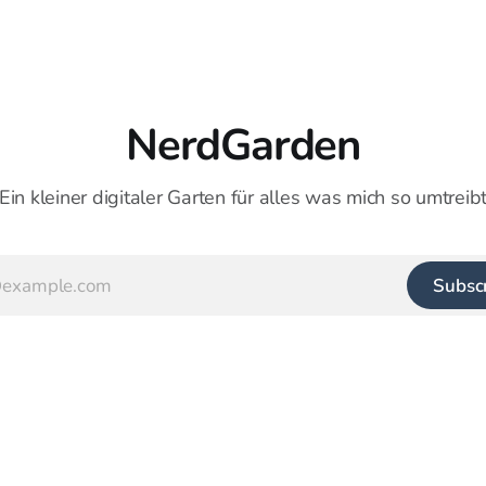
NerdGarden
Ein kleiner digitaler Garten für alles was mich so umtreib
Subsc