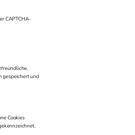
oder CAPTCHA-
zfreundliche,
n gespeichert und
gene Cookies
 gekennzeichnet.