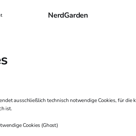
NerdGarden
t
es
det ausschließlich technisch notwendige Cookies, für die k
h ist.
twendige Cookies (Ghost)