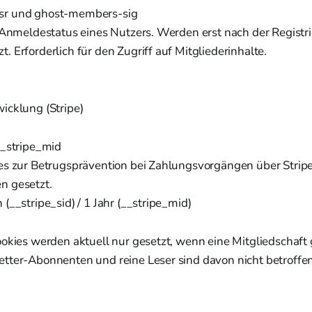
sr und ghost-members-sig
n Anmeldestatus eines Nutzers. Werden erst nach der Registr
 Erforderlich für den Zugriff auf Mitgliederinhalte.
cklung (Stripe)
__stripe_mid
es zur Betrugsprävention bei Zahlungsvorgängen über Strip
n gesetzt.
(__stripe_sid) / 1 Jahr (__stripe_mid)
ookies werden aktuell nur gesetzt, wenn eine Mitgliedschaft
tter-Abonnenten und reine Leser sind davon nicht betroffen