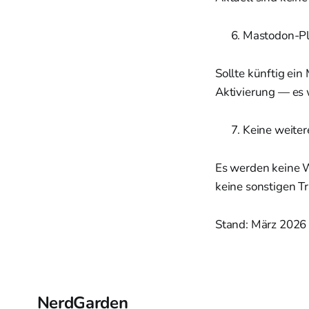
Mastodon-Plu
Sollte künftig ei
Aktivierung — es 
Keine weiter
Es werden keine W
keine sonstigen T
Stand: März 2026
NerdGarden