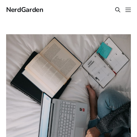
NerdGarden