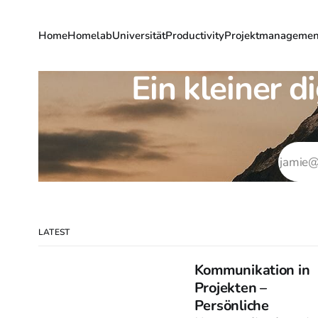
Home
Homelab
Universität
Productivity
Projektmanagemen
Ein kleiner d
LATEST
Kommunikation in
Projekten –
Persönliche