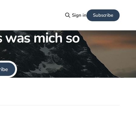
Subscribe
Sign in
es was mich so
ribe