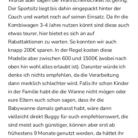
Würde aber sagen die Wahrscheinlichkeit ist gering.
Der Sportsitz liegt bis dahin eingepackt hinter der
Couch und wartet noch auf seinen Einsatz. Da ihr die
Kombiwagen 3-4 Jahre nutzen könnt sind diese auch
etwas teurer, hier bietet es sich an auf
Rabattaktionen zu warten. So konnten wir auch
knapp 200€ sparen. In der Regel kosten diese
Modelle aber zwischen 600 und 1500€ (wobei nach
oben hin wohl alles erlaubt ist). Darunter würde ich
denke ich nichts empfehlen, da die Verarbeitung
dann merklich schlechter wird. Falls ihr schon Kinder
in der Familie habt die die Wanne nicht mögen oder
eure Eltern euch schon sagen, dass ihr die
Babywanne damals gehasst habt, wäre dann
vielleicht direkt Buggy für euch empfehlenswert, die
sind meist auch günstiger, können aber erst ab
frühestens 9 Monate genutzt werden, da hättet ihr