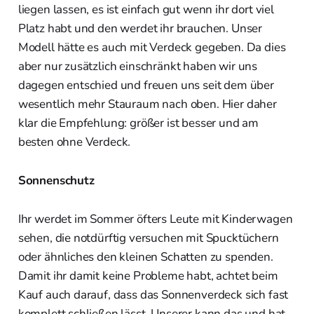
liegen lassen, es ist einfach gut wenn ihr dort viel
Platz habt und den werdet ihr brauchen. Unser
Modell hätte es auch mit Verdeck gegeben. Da dies
aber nur zusätzlich einschränkt haben wir uns
dagegen entschied und freuen uns seit dem über
wesentlich mehr Stauraum nach oben. Hier daher
klar die Empfehlung: größer ist besser und am
besten ohne Verdeck.
Sonnenschutz
Ihr werdet im Sommer öfters Leute mit Kinderwagen
sehen, die notdürftig versuchen mit Spucktüchern
oder ähnliches den kleinen Schatten zu spenden.
Damit ihr damit keine Probleme habt, achtet beim
Kauf auch darauf, dass das Sonnenverdeck sich fast
komplett schließen lässt. Unserer kann das und hat