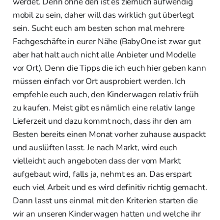
werdet. Denn ohne den ist es ziemlich aufwendig
mobil zu sein, daher will das wirklich gut überlegt
sein. Sucht euch am besten schon mal mehrere
Fachgeschäfte in eurer Nähe (BabyOne ist zwar gut
aber hat halt auch nicht alle Anbieter und Modelle
vor Ort). Denn die Tipps die ich euch hier geben kann
müssen einfach vor Ort ausprobiert werden. Ich
empfehle euch auch, den Kinderwagen relativ früh
zu kaufen. Meist gibt es nämlich eine relativ lange
Lieferzeit und dazu kommt noch, dass ihr den am
Besten bereits einen Monat vorher zuhause auspackt
und auslüften lasst. Je nach Markt, wird euch
vielleicht auch angeboten dass der vom Markt
aufgebaut wird, falls ja, nehmt es an. Das erspart
euch viel Arbeit und es wird definitiv richtig gemacht.
Dann lasst uns einmal mit den Kriterien starten die
wir an unseren Kinderwagen hatten und welche ihr