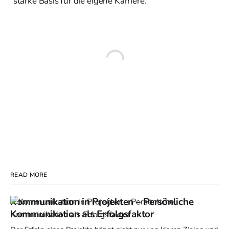
starke Basis für die eigene Karriere.
READ MORE
Kommunikation in Projekten – Persönliche
Kommunikation als Erfolgsfaktor