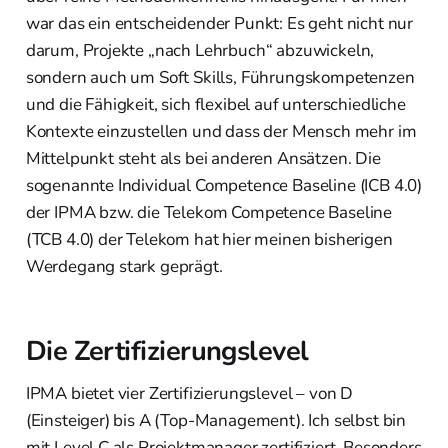
war das ein entscheidender Punkt: Es geht nicht nur
darum, Projekte „nach Lehrbuch“ abzuwickeln,
sondern auch um Soft Skills, Führungskompetenzen
und die Fähigkeit, sich flexibel auf unterschiedliche
Kontexte einzustellen und dass der Mensch mehr im
Mittelpunkt steht als bei anderen Ansätzen. Die
sogenannte Individual Competence Baseline (ICB 4.0)
der IPMA bzw. die Telekom Competence Baseline
(TCB 4.0) der Telekom hat hier meinen bisherigen
Werdegang stark geprägt.
Die Zertifizierungslevel
IPMA bietet vier Zertifizierungslevel – von D
(Einsteiger) bis A (Top-Management). Ich selbst bin
mit Level C als Projektmanager zertifiziert. Besonders