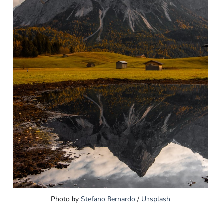
Photo by 
Stefano Bernardo
 / 
Unsplash