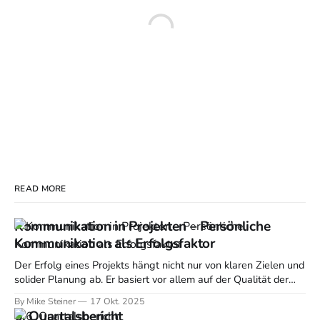
READ MORE
Kommunikation in Projekten – Persönliche
Kommunikation als Erfolgsfaktor
Der Erfolg eines Projekts hängt nicht nur von klaren Zielen und
solider Planung ab. Er basiert vor allem auf der Qualität der
Kommunikation zwischen allen Beteiligten. Ein guter
By Mike Steiner
17 Okt. 2025
Kommunikationsfluss hält Teams auf Kurs, sorgt für
6. Quartalsbericht