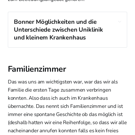
Bonner Möglichkeiten und die 
Unterschiede zwischen Uniklinik 
und kleinem Krankenhaus
Familienzimmer
Das was uns am wichtigsten war, war das wir als
Familie die ersten Tage zusammen verbringen
konnten. Also dass ich auch im Krankenhaus
übernachte. Das nennt sich Familienzimmer und ist
immer eine spontane Geschichte ob das möglich ist
(deshalb hatten wir eine Reihenfolge, so dass wir alle
nacheinander anrufen konnten falls es kein freies