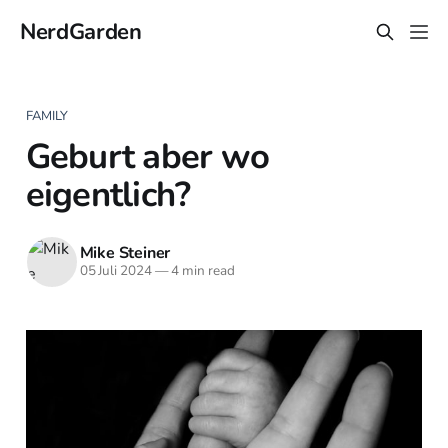
NerdGarden
FAMILY
Geburt aber wo
eigentlich?
Mike Steiner
05 Juli 2024
—
4 min read