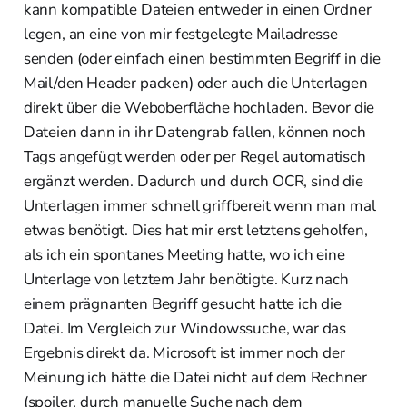
kann kompatible Dateien entweder in einen Ordner
legen, an eine von mir festgelegte Mailadresse
senden (oder einfach einen bestimmten Begriff in die
Mail/den Header packen) oder auch die Unterlagen
direkt über die Weboberfläche hochladen. Bevor die
Dateien dann in ihr Datengrab fallen, können noch
Tags angefügt werden oder per Regel automatisch
ergänzt werden. Dadurch und durch OCR, sind die
Unterlagen immer schnell griffbereit wenn man mal
etwas benötigt. Dies hat mir erst letztens geholfen,
als ich ein spontanes Meeting hatte, wo ich eine
Unterlage von letztem Jahr benötigte. Kurz nach
einem prägnanten Begriff gesucht hatte ich die
Datei. Im Vergleich zur Windowssuche, war das
Ergebnis direkt da. Microsoft ist immer noch der
Meinung ich hätte die Datei nicht auf dem Rechner
(spoiler, durch manuelle Suche nach dem