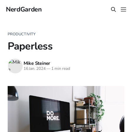
NerdGarden
PRODUCTIVITY
Paperless
Mike Steiner
16 Jan. 2024
—
1 min read